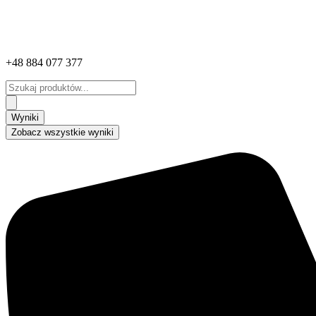
+48 884 077 377
Search
...
Wyniki
Zobacz wszystkie wyniki