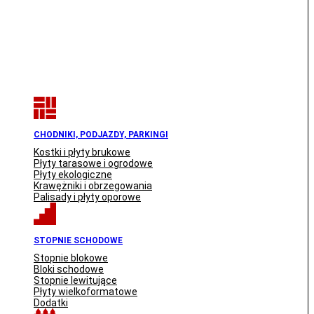
CHODNIKI, PODJAZDY, PARKINGI
Kostki i płyty brukowe
Płyty tarasowe i ogrodowe
Płyty ekologiczne
Krawężniki i obrzegowania
Palisady i płyty oporowe
STOPNIE SCHODOWE
Stopnie blokowe
Bloki schodowe
Stopnie lewitujące
Płyty wielkoformatowe
Dodatki