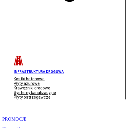
INFRASTRUKTURA DROGOWA
Kostki betonowe
Płyty ażurowe
Krawężniki drogowe
Systemy kanalizacyjne
Płyty ostrzegawcze
PROMOCJE