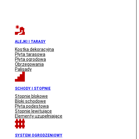
ALEJKI I TARASY
Kostka dekoracyjna
Płyta tarasowa
Płyta ogrodowa
Obrzegowania
Palisady
SCHODY I STOPNIE
Stopnie blokowe
Bloki schodowe
Płyta podestowa
Stopnie lewitujące
Elementy uzupełniające
SYSTEM OGRODZENIOWY