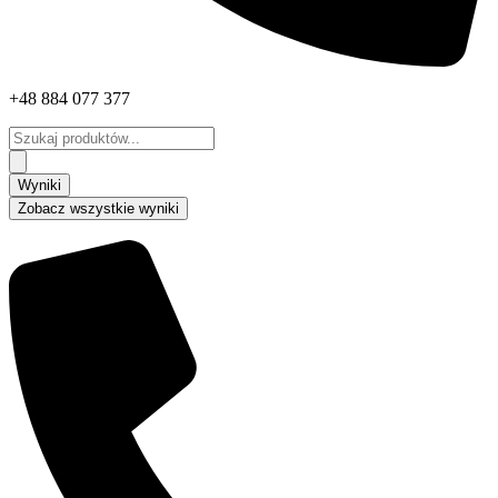
+48 884 077 377
Search
...
Wyniki
Zobacz wszystkie wyniki