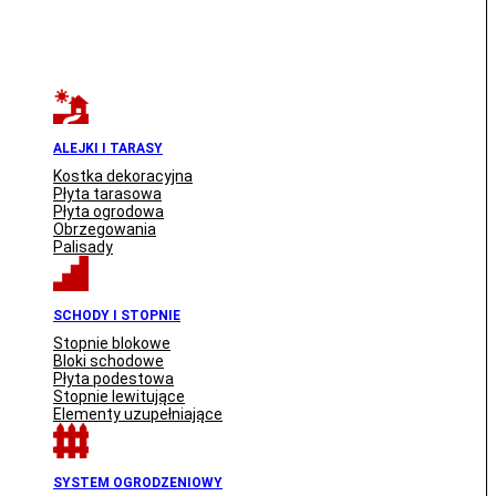
ALEJKI I TARASY
Kostka dekoracyjna
Płyta tarasowa
Płyta ogrodowa
Obrzegowania
Palisady
SCHODY I STOPNIE
Stopnie blokowe
Bloki schodowe
Płyta podestowa
Stopnie lewitujące
Elementy uzupełniające
SYSTEM OGRODZENIOWY