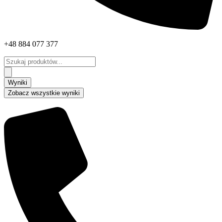
+48 884 077 377
Search
...
Wyniki
Zobacz wszystkie wyniki