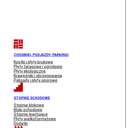
CHODNIKI, PODJAZDY, PARKINGI
Kostki i płyty brukowe
Płyty tarasowe i ogrodowe
Płyty ekologiczne
Krawężniki i obrzegowania
Palisady i płyty oporowe
STOPNIE SCHODOWE
Stopnie blokowe
Bloki schodowe
Stopnie lewitujące
Płyty wielkoformatowe
Dodatki