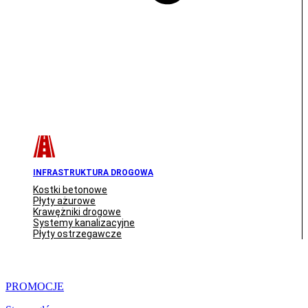
INFRASTRUKTURA DROGOWA
Kostki betonowe
Płyty ażurowe
Krawężniki drogowe
Systemy kanalizacyjne
Płyty ostrzegawcze
PROMOCJE