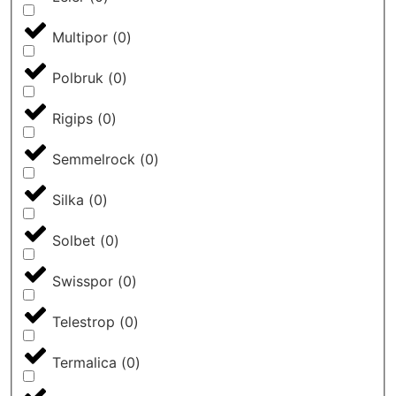
Multipor
(
0
)
Polbruk
(
0
)
Rigips
(
0
)
Semmelrock
(
0
)
Silka
(
0
)
Solbet
(
0
)
Swisspor
(
0
)
Telestrop
(
0
)
Termalica
(
0
)