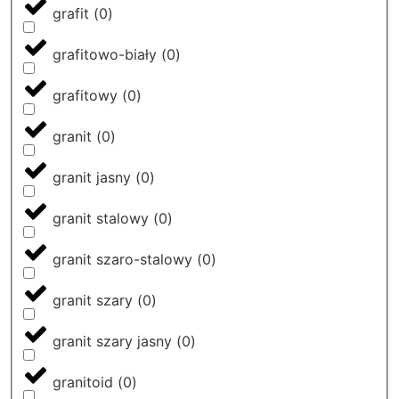
grafit
(
0
)
grafitowo-biały
(
0
)
grafitowy
(
0
)
granit
(
0
)
granit jasny
(
0
)
granit stalowy
(
0
)
granit szaro-stalowy
(
0
)
granit szary
(
0
)
granit szary jasny
(
0
)
granitoid
(
0
)