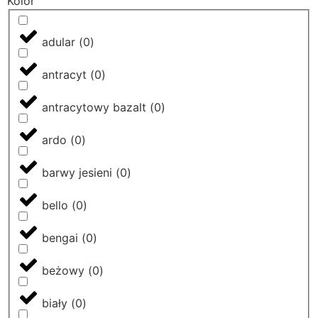
Kolor
adular
(
0
)
antracyt
(
0
)
antracytowy bazalt
(
0
)
ardo
(
0
)
barwy jesieni
(
0
)
bello
(
0
)
bengai
(
0
)
beżowy
(
0
)
biały
(
0
)