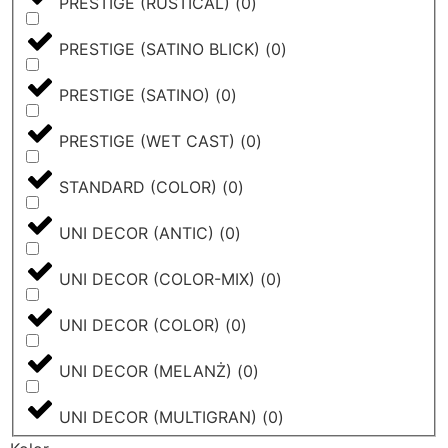
PRESTIGE (RUSTICAL)
(
0
)
PRESTIGE (SATINO BLICK)
(
0
)
PRESTIGE (SATINO)
(
0
)
PRESTIGE (WET CAST)
(
0
)
STANDARD (COLOR)
(
0
)
UNI DECOR (ANTIC)
(
0
)
UNI DECOR (COLOR-MIX)
(
0
)
UNI DECOR (COLOR)
(
0
)
UNI DECOR (MELANŻ)
(
0
)
UNI DECOR (MULTIGRAN)
(
0
)