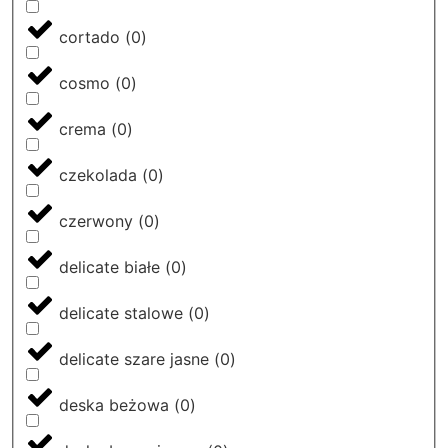
cortado
(
0
)
cosmo
(
0
)
crema
(
0
)
czekolada
(
0
)
czerwony
(
0
)
delicate białe
(
0
)
delicate stalowe
(
0
)
delicate szare jasne
(
0
)
deska beżowa
(
0
)