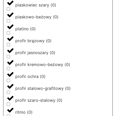
piaskowiec szary
(
0
)
piaskowo-beżowy
(
0
)
platino
(
0
)
profir brązowy
(
0
)
profir jasnoszary
(
0
)
profir kremowo-beżowy
(
0
)
profir ochra
(
0
)
profir stalowo-grafitowy
(
0
)
profir szaro-stalowy
(
0
)
ritmo
(
0
)