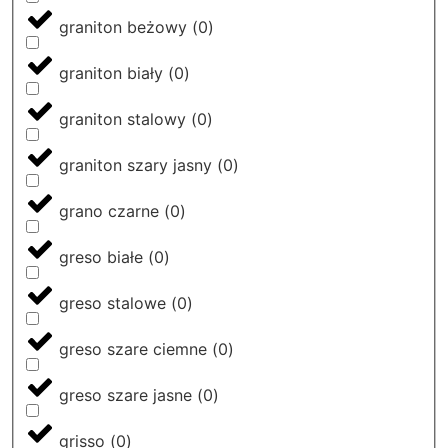
graniton beżowy
(
0
)
graniton biały
(
0
)
graniton stalowy
(
0
)
graniton szary jasny
(
0
)
grano czarne
(
0
)
greso białe
(
0
)
greso stalowe
(
0
)
greso szare ciemne
(
0
)
greso szare jasne
(
0
)
grisso
(
0
)