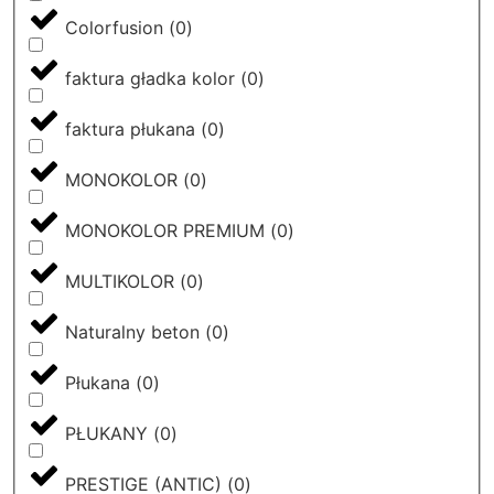
Colorfusion
(
0
)
faktura gładka kolor
(
0
)
faktura płukana
(
0
)
MONOKOLOR
(
0
)
MONOKOLOR PREMIUM
(
0
)
MULTIKOLOR
(
0
)
Naturalny beton
(
0
)
Płukana
(
0
)
PŁUKANY
(
0
)
PRESTIGE (ANTIC)
(
0
)