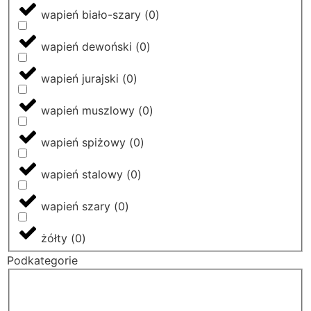
wapień biało-szary
(
0
)
wapień dewoński
(
0
)
wapień jurajski
(
0
)
wapień muszlowy
(
0
)
wapień spiżowy
(
0
)
wapień stalowy
(
0
)
wapień szary
(
0
)
żółty
(
0
)
Podkategorie