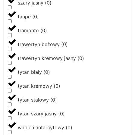
szary jasny
(
0
)
taupe
(
0
)
tramonto
(
0
)
trawertyn beżowy
(
0
)
trawertyn kremowy jasny
(
0
)
tytan biały
(
0
)
tytan kremowy
(
0
)
tytan stalowy
(
0
)
tytan szary jasny
(
0
)
wapień antarcytowy
(
0
)