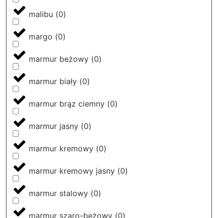
malibu
(
0
)
margo
(
0
)
marmur beżowy
(
0
)
marmur biały
(
0
)
marmur brąz ciemny
(
0
)
marmur jasny
(
0
)
marmur kremowy
(
0
)
marmur kremowy jasny
(
0
)
marmur stalowy
(
0
)
marmur szaro-beżowy
(
0
)