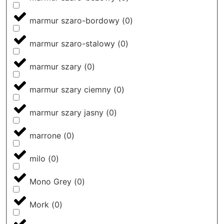
marmur szaro-bordowy
(
0
)
marmur szaro-stalowy
(
0
)
marmur szary
(
0
)
marmur szary ciemny
(
0
)
marmur szary jasny
(
0
)
marrone
(
0
)
milo
(
0
)
Mono Grey
(
0
)
Mork
(
0
)