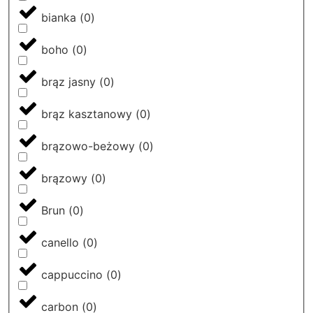
bianka
(
0
)
boho
(
0
)
brąz jasny
(
0
)
brąz kasztanowy
(
0
)
brązowo-beżowy
(
0
)
brązowy
(
0
)
Brun
(
0
)
canello
(
0
)
cappuccino
(
0
)
carbon
(
0
)