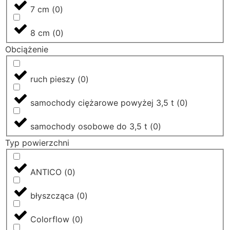
7 cm
(
0
)
8 cm
(
0
)
Obciążenie
ruch pieszy
(
0
)
samochody ciężarowe powyżej 3,5 t
(
0
)
samochody osobowe do 3,5 t
(
0
)
Typ powierzchni
ANTICO
(
0
)
błyszcząca
(
0
)
Colorflow
(
0
)