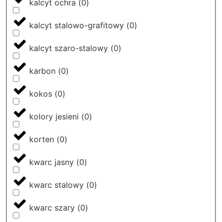
kalcyt ochra
(
0
)
kalcyt stalowo-grafitowy
(
0
)
kalcyt szaro-stalowy
(
0
)
karbon
(
0
)
kokos
(
0
)
kolory jesieni
(
0
)
korten
(
0
)
kwarc jasny
(
0
)
kwarc stalowy
(
0
)
kwarc szary
(
0
)