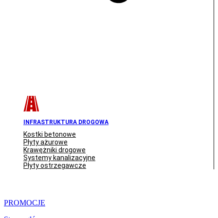
INFRASTRUKTURA DROGOWA
Kostki betonowe
Płyty ażurowe
Krawężniki drogowe
Systemy kanalizacyjne
Płyty ostrzegawcze
PROMOCJE