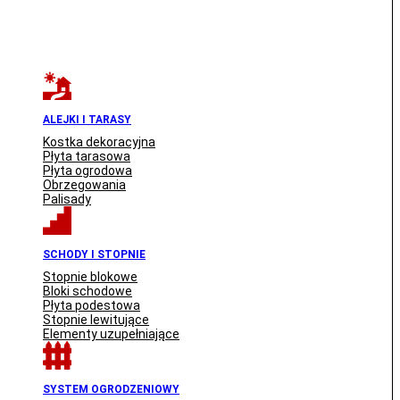
ALEJKI I TARASY
Kostka dekoracyjna
Płyta tarasowa
Płyta ogrodowa
Obrzegowania
Palisady
SCHODY I STOPNIE
Stopnie blokowe
Bloki schodowe
Płyta podestowa
Stopnie lewitujące
Elementy uzupełniające
SYSTEM OGRODZENIOWY