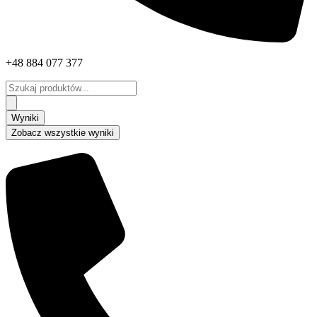
+48 884 077 377
Search
...
Wyniki
Zobacz wszystkie wyniki