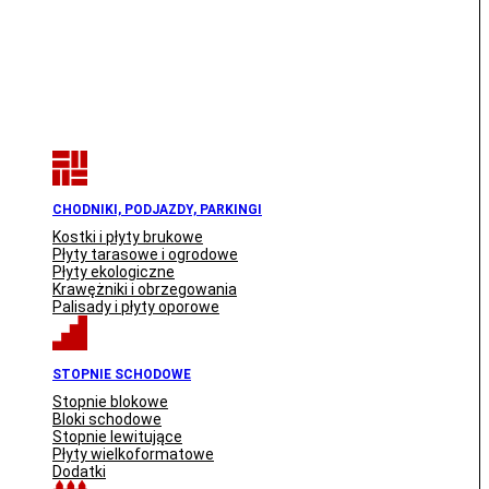
CHODNIKI, PODJAZDY, PARKINGI
Kostki i płyty brukowe
Płyty tarasowe i ogrodowe
Płyty ekologiczne
Krawężniki i obrzegowania
Palisady i płyty oporowe
STOPNIE SCHODOWE
Stopnie blokowe
Bloki schodowe
Stopnie lewitujące
Płyty wielkoformatowe
Dodatki