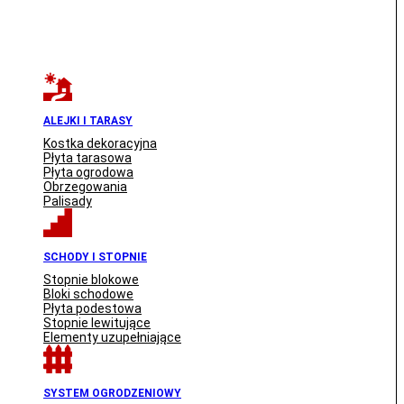
ALEJKI I TARASY
Kostka dekoracyjna
Płyta tarasowa
Płyta ogrodowa
Obrzegowania
Palisady
SCHODY I STOPNIE
Stopnie blokowe
Bloki schodowe
Płyta podestowa
Stopnie lewitujące
Elementy uzupełniające
SYSTEM OGRODZENIOWY