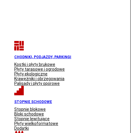
CHODNIKI, PODJAZDY, PARKINGI
Kostki i płyty brukowe
Płyty tarasowe i ogrodowe
Płyty ekologiczne
Krawężniki i obrzegowania
Palisady i płyty oporowe
STOPNIE SCHODOWE
Stopnie blokowe
Bloki schodowe
Stopnie lewitujące
Płyty wielkoformatowe
Dodatki