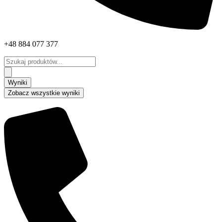
+48 884 077 377
Search
...
Wyniki
Zobacz wszystkie wyniki