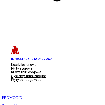
INFRASTRUKTURA DROGOWA
Kostki betonowe
Płyty ażurowe
Krawężniki drogowe
Systemy kanalizacyjne
Płyty ostrzegawcze
PROMOCJE