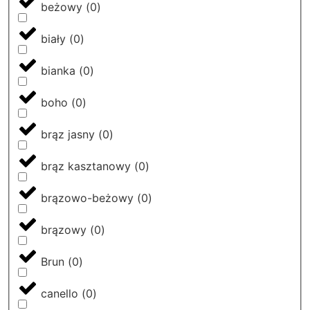
beżowy
(
0
)
biały
(
0
)
bianka
(
0
)
boho
(
0
)
brąz jasny
(
0
)
brąz kasztanowy
(
0
)
brązowo-beżowy
(
0
)
brązowy
(
0
)
Brun
(
0
)
canello
(
0
)