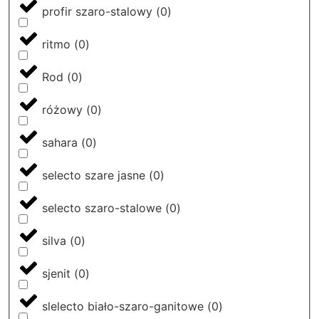
profir szaro-stalowy
(
0
)
ritmo
(
0
)
Rod
(
0
)
różowy
(
0
)
sahara
(
0
)
selecto szare jasne
(
0
)
selecto szaro-stalowe
(
0
)
silva
(
0
)
sjenit
(
0
)
slelecto biało-szaro-ganitowe
(
0
)