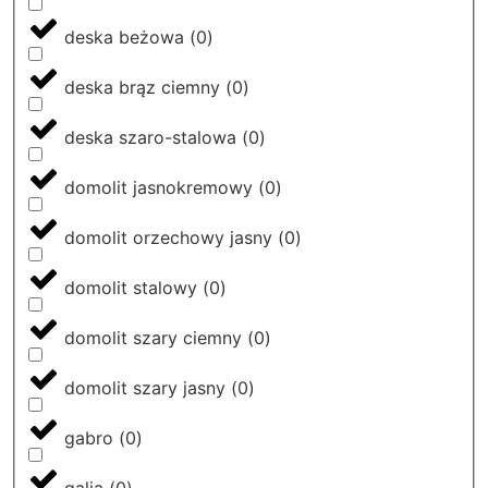
deska beżowa
(
0
)
deska brąz ciemny
(
0
)
deska szaro-stalowa
(
0
)
domolit jasnokremowy
(
0
)
domolit orzechowy jasny
(
0
)
domolit stalowy
(
0
)
domolit szary ciemny
(
0
)
domolit szary jasny
(
0
)
gabro
(
0
)