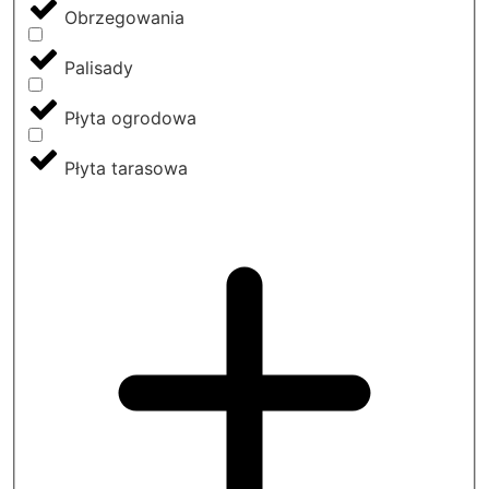
Obrzegowania
Palisady
Płyta ogrodowa
Płyta tarasowa