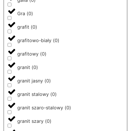
galia
(
0
)
Gra
(
0
)
grafit
(
0
)
grafitowo-biały
(
0
)
grafitowy
(
0
)
granit
(
0
)
granit jasny
(
0
)
granit stalowy
(
0
)
granit szaro-stalowy
(
0
)
granit szary
(
0
)