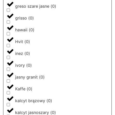
greso szare jasne
(
0
)
grisso
(
0
)
hawaii
(
0
)
Hvit
(
0
)
inez
(
0
)
ivory
(
0
)
jasny granit
(
0
)
Kaffe
(
0
)
kalcyt brązowy
(
0
)
kalcyt jasnoszary
(
0
)