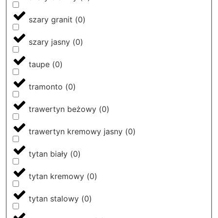
szary granit
(
0
)
szary jasny
(
0
)
taupe
(
0
)
tramonto
(
0
)
trawertyn beżowy
(
0
)
trawertyn kremowy jasny
(
0
)
tytan biały
(
0
)
tytan kremowy
(
0
)
tytan stalowy
(
0
)