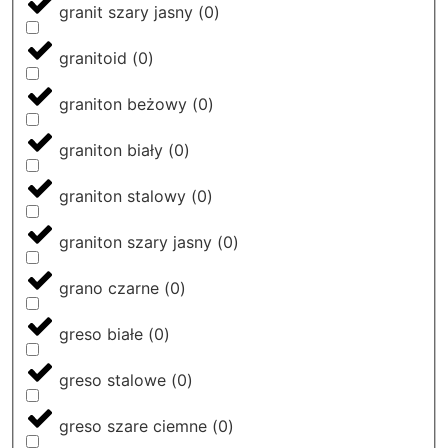
granit szary jasny
(
0
)
granitoid
(
0
)
graniton beżowy
(
0
)
graniton biały
(
0
)
graniton stalowy
(
0
)
graniton szary jasny
(
0
)
grano czarne
(
0
)
greso białe
(
0
)
greso stalowe
(
0
)
greso szare ciemne
(
0
)