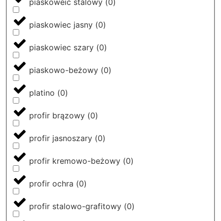
piaskoweic stalowy
(
0
)
piaskowiec jasny
(
0
)
piaskowiec szary
(
0
)
piaskowo-beżowy
(
0
)
platino
(
0
)
profir brązowy
(
0
)
profir jasnoszary
(
0
)
profir kremowo-beżowy
(
0
)
profir ochra
(
0
)
profir stalowo-grafitowy
(
0
)