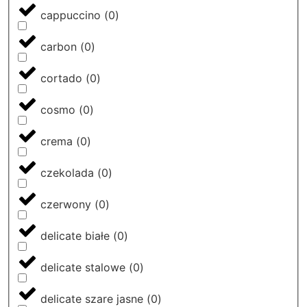
cappuccino
(
0
)
carbon
(
0
)
cortado
(
0
)
cosmo
(
0
)
crema
(
0
)
czekolada
(
0
)
czerwony
(
0
)
delicate białe
(
0
)
delicate stalowe
(
0
)
delicate szare jasne
(
0
)