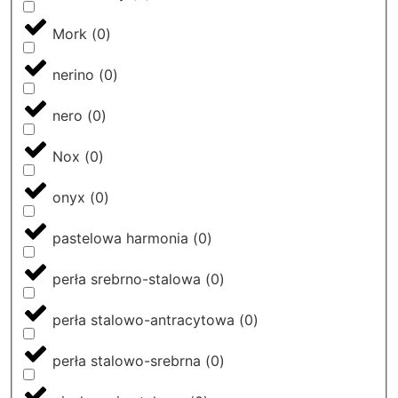
Mork
(
0
)
nerino
(
0
)
nero
(
0
)
Nox
(
0
)
onyx
(
0
)
pastelowa harmonia
(
0
)
perła srebrno-stalowa
(
0
)
perła stalowo-antracytowa
(
0
)
perła stalowo-srebrna
(
0
)