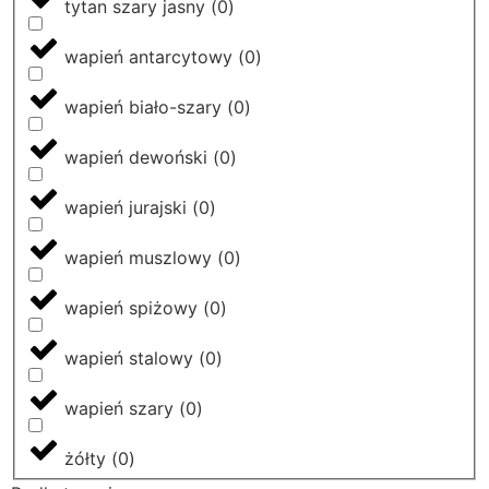
tytan szary jasny
(
0
)
wapień antarcytowy
(
0
)
wapień biało-szary
(
0
)
wapień dewoński
(
0
)
wapień jurajski
(
0
)
wapień muszlowy
(
0
)
wapień spiżowy
(
0
)
wapień stalowy
(
0
)
wapień szary
(
0
)
żółty
(
0
)