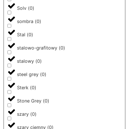
Solv
(
0
)
sombra
(
0
)
Stal
(
0
)
stalowo-grafitowy
(
0
)
stalowy
(
0
)
steel grey
(
0
)
Sterk
(
0
)
Stone Grey
(
0
)
szary
(
0
)
szary ciemny
(
0
)