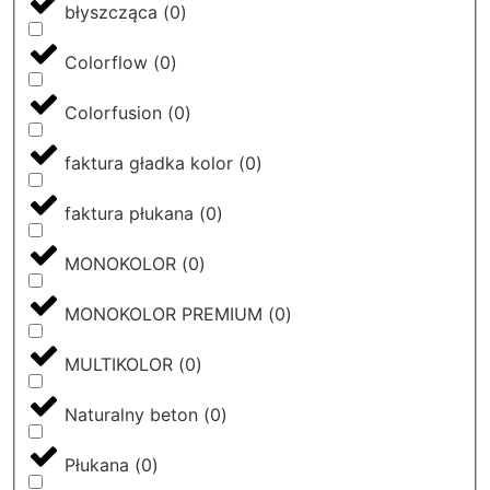
błyszcząca
(
0
)
Colorflow
(
0
)
Colorfusion
(
0
)
faktura gładka kolor
(
0
)
faktura płukana
(
0
)
MONOKOLOR
(
0
)
MONOKOLOR PREMIUM
(
0
)
MULTIKOLOR
(
0
)
Naturalny beton
(
0
)
Płukana
(
0
)