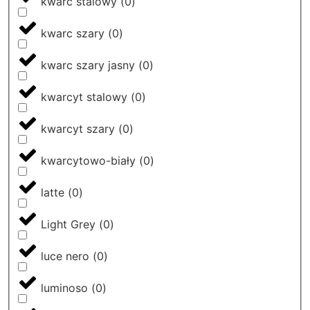
kwarc stalowy
(
0
)
kwarc szary
(
0
)
kwarc szary jasny
(
0
)
kwarcyt stalowy
(
0
)
kwarcyt szary
(
0
)
kwarcytowo-biały
(
0
)
latte
(
0
)
Light Grey
(
0
)
luce nero
(
0
)
luminoso
(
0
)