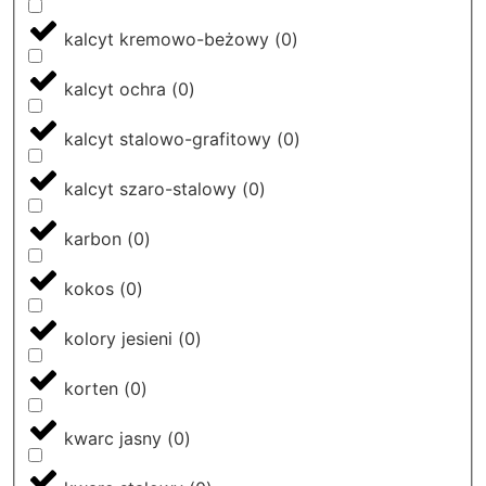
kalcyt kremowo-beżowy
(
0
)
kalcyt ochra
(
0
)
kalcyt stalowo-grafitowy
(
0
)
kalcyt szaro-stalowy
(
0
)
karbon
(
0
)
kokos
(
0
)
kolory jesieni
(
0
)
korten
(
0
)
kwarc jasny
(
0
)