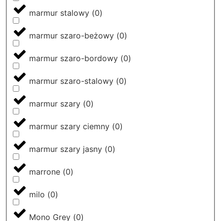
marmur stalowy
(
0
)
marmur szaro-beżowy
(
0
)
marmur szaro-bordowy
(
0
)
marmur szaro-stalowy
(
0
)
marmur szary
(
0
)
marmur szary ciemny
(
0
)
marmur szary jasny
(
0
)
marrone
(
0
)
milo
(
0
)
Mono Grey
(
0
)