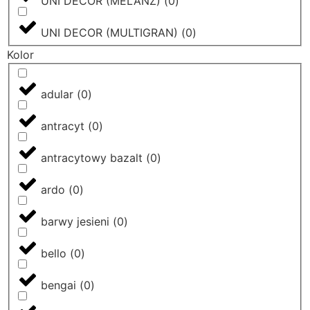
UNI DECOR (MELANŻ)
(
0
)
UNI DECOR (MULTIGRAN)
(
0
)
Kolor
adular
(
0
)
antracyt
(
0
)
antracytowy bazalt
(
0
)
ardo
(
0
)
barwy jesieni
(
0
)
bello
(
0
)
bengai
(
0
)