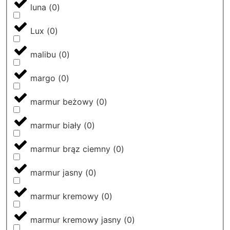
luna
(
0
)
Lux
(
0
)
malibu
(
0
)
margo
(
0
)
marmur beżowy
(
0
)
marmur biały
(
0
)
marmur brąz ciemny
(
0
)
marmur jasny
(
0
)
marmur kremowy
(
0
)
marmur kremowy jasny
(
0
)