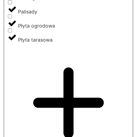
Palisady
Płyta ogrodowa
Płyta tarasowa