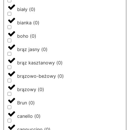
biały
(
0
)
bianka
(
0
)
boho
(
0
)
brąz jasny
(
0
)
brąz kasztanowy
(
0
)
brązowo-beżowy
(
0
)
brązowy
(
0
)
Brun
(
0
)
canello
(
0
)
cappuccino
(
0
)