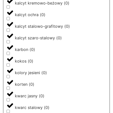
kalcyt kremowo-beżowy
(
0
)
kalcyt ochra
(
0
)
kalcyt stalowo-grafitowy
(
0
)
kalcyt szaro-stalowy
(
0
)
karbon
(
0
)
kokos
(
0
)
kolory jesieni
(
0
)
korten
(
0
)
kwarc jasny
(
0
)
kwarc stalowy
(
0
)