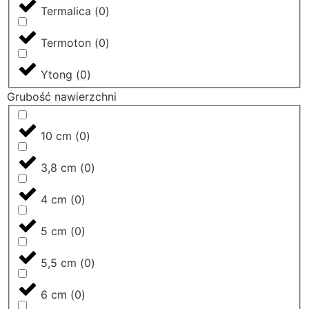
Termalica
(
0
)
Termoton
(
0
)
Ytong
(
0
)
Grubość nawierzchni
10 cm
(
0
)
3,8 cm
(
0
)
4 cm
(
0
)
5 cm
(
0
)
5,5 cm
(
0
)
6 cm
(
0
)