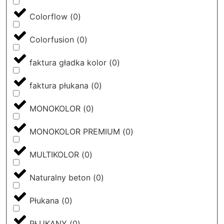
Colorflow
(
0
)
Colorfusion
(
0
)
faktura gładka kolor
(
0
)
faktura płukana
(
0
)
MONOKOLOR
(
0
)
MONOKOLOR PREMIUM
(
0
)
MULTIKOLOR
(
0
)
Naturalny beton
(
0
)
Płukana
(
0
)
PŁUKANY
(
0
)