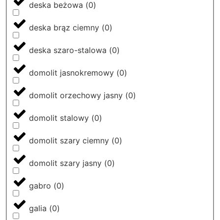
deska beżowa
(
0
)
deska brąz ciemny
(
0
)
deska szaro-stalowa
(
0
)
domolit jasnokremowy
(
0
)
domolit orzechowy jasny
(
0
)
domolit stalowy
(
0
)
domolit szary ciemny
(
0
)
domolit szary jasny
(
0
)
gabro
(
0
)
galia
(
0
)