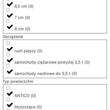
6,5 cm
(
0
)
7 cm
(
0
)
8 cm
(
0
)
Obciążenie
ruch pieszy
(
0
)
samochody ciężarowe powyżej 3,5 t
(
0
)
samochody osobowe do 3,5 t
(
0
)
Typ powierzchni
ANTICO
(
0
)
błyszcząca
(
0
)