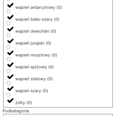
wapień antarcytowy
(
0
)
wapień biało-szary
(
0
)
wapień dewoński
(
0
)
wapień jurajski
(
0
)
wapień muszlowy
(
0
)
wapień spiżowy
(
0
)
wapień stalowy
(
0
)
wapień szary
(
0
)
żółty
(
0
)
Podkategorie