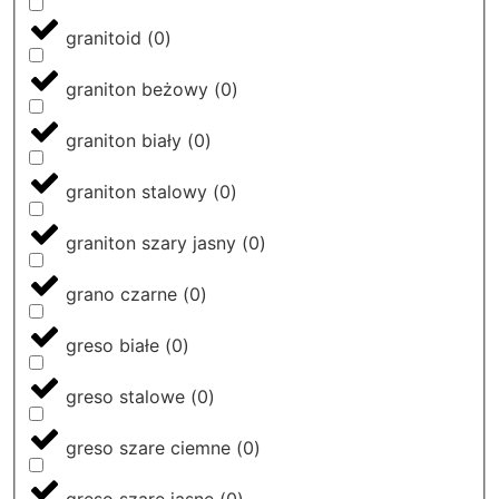
granitoid
(
0
)
graniton beżowy
(
0
)
graniton biały
(
0
)
graniton stalowy
(
0
)
graniton szary jasny
(
0
)
grano czarne
(
0
)
greso białe
(
0
)
greso stalowe
(
0
)
greso szare ciemne
(
0
)