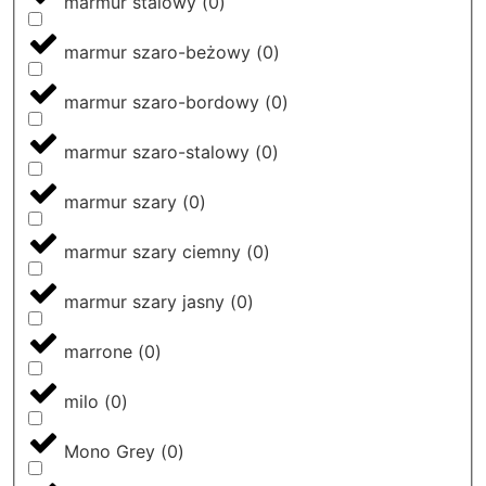
marmur stalowy
(
0
)
marmur szaro-beżowy
(
0
)
marmur szaro-bordowy
(
0
)
marmur szaro-stalowy
(
0
)
marmur szary
(
0
)
marmur szary ciemny
(
0
)
marmur szary jasny
(
0
)
marrone
(
0
)
milo
(
0
)
Mono Grey
(
0
)