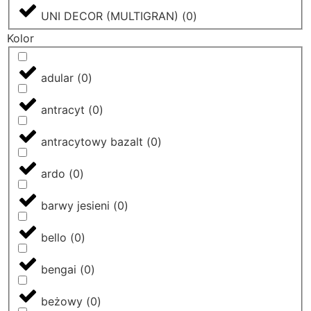
UNI DECOR (MULTIGRAN)
(
0
)
Kolor
adular
(
0
)
antracyt
(
0
)
antracytowy bazalt
(
0
)
ardo
(
0
)
barwy jesieni
(
0
)
bello
(
0
)
bengai
(
0
)
beżowy
(
0
)