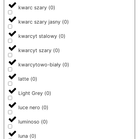
kwarc szary
(
0
)
kwarc szary jasny
(
0
)
kwarcyt stalowy
(
0
)
kwarcyt szary
(
0
)
kwarcytowo-biały
(
0
)
latte
(
0
)
Light Grey
(
0
)
luce nero
(
0
)
luminoso
(
0
)
luna
(
0
)