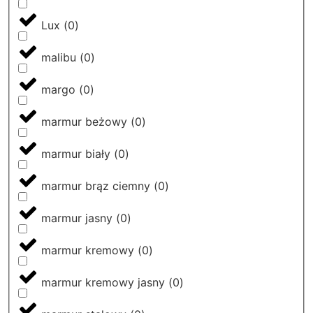
Lux
(
0
)
malibu
(
0
)
margo
(
0
)
marmur beżowy
(
0
)
marmur biały
(
0
)
marmur brąz ciemny
(
0
)
marmur jasny
(
0
)
marmur kremowy
(
0
)
marmur kremowy jasny
(
0
)