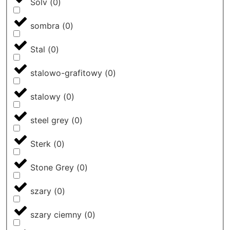
Solv
(
0
)
sombra
(
0
)
Stal
(
0
)
stalowo-grafitowy
(
0
)
stalowy
(
0
)
steel grey
(
0
)
Sterk
(
0
)
Stone Grey
(
0
)
szary
(
0
)
szary ciemny
(
0
)