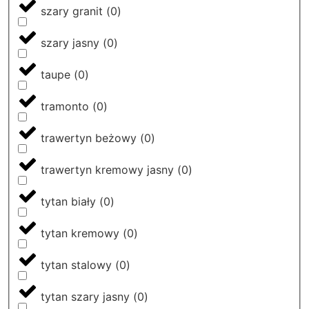
szary granit
(
0
)
szary jasny
(
0
)
taupe
(
0
)
tramonto
(
0
)
trawertyn beżowy
(
0
)
trawertyn kremowy jasny
(
0
)
tytan biały
(
0
)
tytan kremowy
(
0
)
tytan stalowy
(
0
)
tytan szary jasny
(
0
)