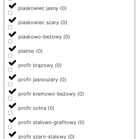
piaskowiec jasny
(
0
)
piaskowiec szary
(
0
)
piaskowo-beżowy
(
0
)
platino
(
0
)
profir brązowy
(
0
)
profir jasnoszary
(
0
)
profir kremowo-beżowy
(
0
)
profir ochra
(
0
)
profir stalowo-grafitowy
(
0
)
profir szaro-stalowy
(
0
)