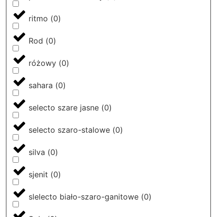
ritmo
(
0
)
Rod
(
0
)
różowy
(
0
)
sahara
(
0
)
selecto szare jasne
(
0
)
selecto szaro-stalowe
(
0
)
silva
(
0
)
sjenit
(
0
)
slelecto biało-szaro-ganitowe
(
0
)