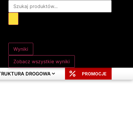
Wyniki
Zobacz wszystkie wyniki
STRUKTURA DROGOWA
PROMOCJE