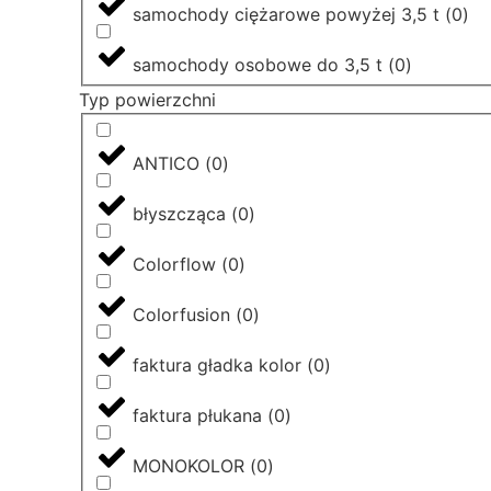
samochody ciężarowe powyżej 3,5 t
(
0
)
samochody osobowe do 3,5 t
(
0
)
Typ powierzchni
ANTICO
(
0
)
błyszcząca
(
0
)
Colorflow
(
0
)
Colorfusion
(
0
)
faktura gładka kolor
(
0
)
faktura płukana
(
0
)
MONOKOLOR
(
0
)