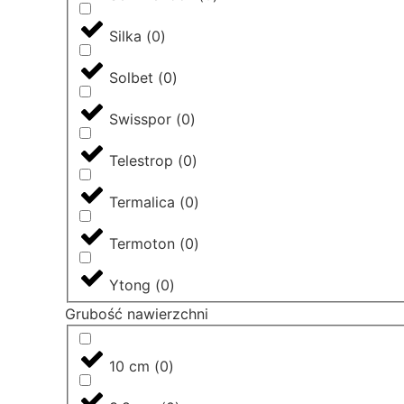
Silka
(
0
)
Solbet
(
0
)
Swisspor
(
0
)
Telestrop
(
0
)
Termalica
(
0
)
Termoton
(
0
)
Ytong
(
0
)
Grubość nawierzchni
10 cm
(
0
)