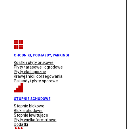
CHODNIKI, PODJAZDY, PARKINGI
Kostki i płyty brukowe
Płyty tarasowe i ogrodowe
Płyty ekologiczne
Krawężniki i obrzegowania
Palisady i płyty oporowe
STOPNIE SCHODOWE
Stopnie blokowe
Bloki schodowe
Stopnie lewitujące
Płyty wielkoformatowe
Dodatki