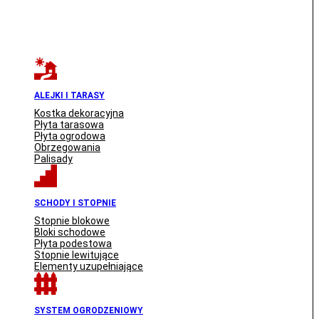
ALEJKI I TARASY
Kostka dekoracyjna
Płyta tarasowa
Płyta ogrodowa
Obrzegowania
Palisady
SCHODY I STOPNIE
Stopnie blokowe
Bloki schodowe
Płyta podestowa
Stopnie lewitujące
Elementy uzupełniające
SYSTEM OGRODZENIOWY