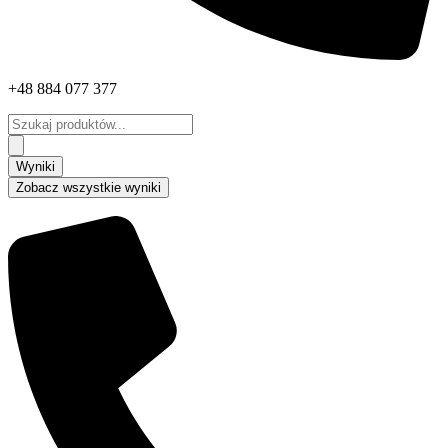
+48 884 077 377
Search
...
Wyniki
Zobacz wszystkie wyniki