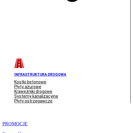
INFRASTRUKTURA DROGOWA
Kostki betonowe
Płyty ażurowe
Krawężniki drogowe
Systemy kanalizacyjne
Płyty ostrzegawcze
PROMOCJE