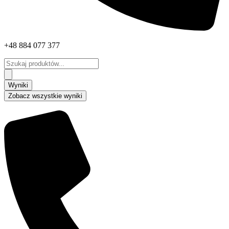
+48 884 077 377
Search
...
Wyniki
Zobacz wszystkie wyniki