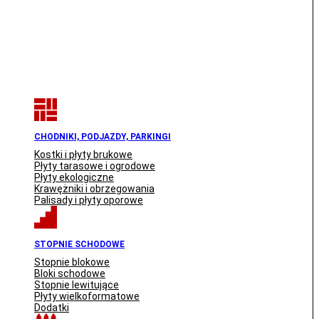
CHODNIKI, PODJAZDY, PARKINGI
Kostki i płyty brukowe
Płyty tarasowe i ogrodowe
Płyty ekologiczne
Krawężniki i obrzegowania
Palisady i płyty oporowe
STOPNIE SCHODOWE
Stopnie blokowe
Bloki schodowe
Stopnie lewitujące
Płyty wielkoformatowe
Dodatki