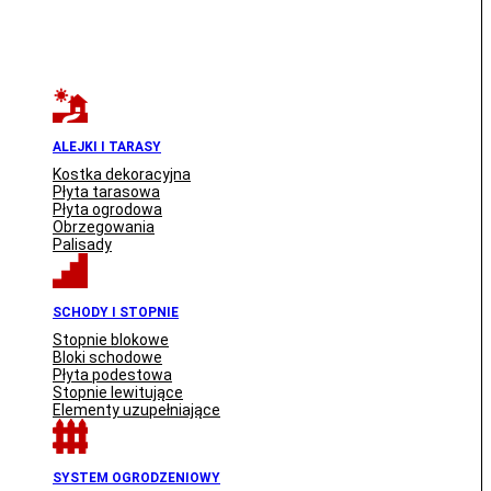
ALEJKI I TARASY
Kostka dekoracyjna
Płyta tarasowa
Płyta ogrodowa
Obrzegowania
Palisady
SCHODY I STOPNIE
Stopnie blokowe
Bloki schodowe
Płyta podestowa
Stopnie lewitujące
Elementy uzupełniające
SYSTEM OGRODZENIOWY