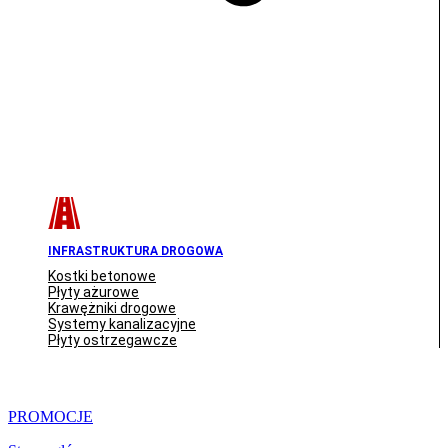
INFRASTRUKTURA DROGOWA
Kostki betonowe
Płyty ażurowe
Krawężniki drogowe
Systemy kanalizacyjne
Płyty ostrzegawcze
PROMOCJE