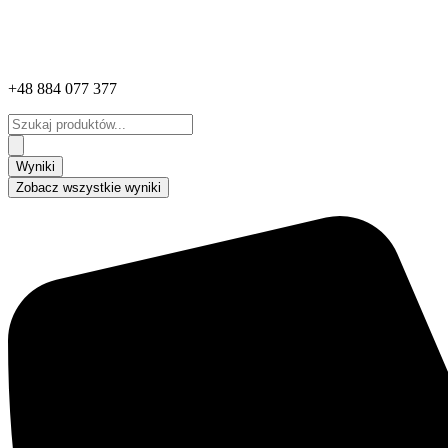
+48 884 077 377
Search
...
Wyniki
Zobacz wszystkie wyniki