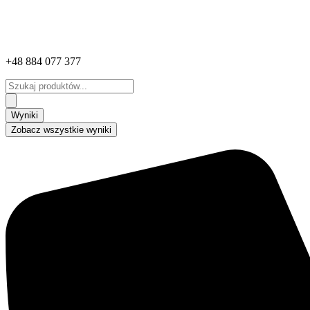
+48 884 077 377
Search
...
Wyniki
Zobacz wszystkie wyniki