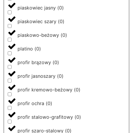
piaskowiec jasny
(
0
)
piaskowiec szary
(
0
)
piaskowo-beżowy
(
0
)
platino
(
0
)
profir brązowy
(
0
)
profir jasnoszary
(
0
)
profir kremowo-beżowy
(
0
)
profir ochra
(
0
)
profir stalowo-grafitowy
(
0
)
profir szaro-stalowy
(
0
)