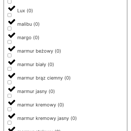
Lux
(
0
)
malibu
(
0
)
margo
(
0
)
marmur beżowy
(
0
)
marmur biały
(
0
)
marmur brąz ciemny
(
0
)
marmur jasny
(
0
)
marmur kremowy
(
0
)
marmur kremowy jasny
(
0
)