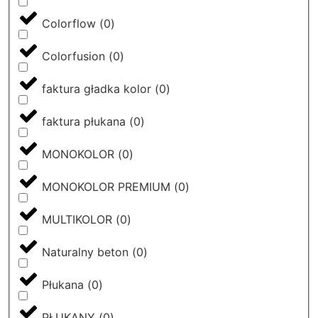
Colorflow
(
0
)
Colorfusion
(
0
)
faktura gładka kolor
(
0
)
faktura płukana
(
0
)
MONOKOLOR
(
0
)
MONOKOLOR PREMIUM
(
0
)
MULTIKOLOR
(
0
)
Naturalny beton
(
0
)
Płukana
(
0
)
PŁUKANY
(
0
)