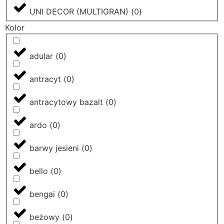
UNI DECOR (MULTIGRAN)
(
0
)
Kolor
adular
(
0
)
antracyt
(
0
)
antracytowy bazalt
(
0
)
ardo
(
0
)
barwy jesieni
(
0
)
bello
(
0
)
bengai
(
0
)
beżowy
(
0
)