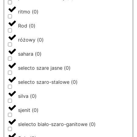
ritmo
(
0
)
Rod
(
0
)
różowy
(
0
)
sahara
(
0
)
selecto szare jasne
(
0
)
selecto szaro-stalowe
(
0
)
silva
(
0
)
sjenit
(
0
)
slelecto biało-szaro-ganitowe
(
0
)