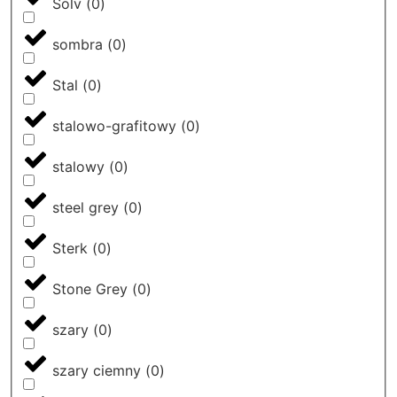
Solv
(
0
)
sombra
(
0
)
Stal
(
0
)
stalowo-grafitowy
(
0
)
stalowy
(
0
)
steel grey
(
0
)
Sterk
(
0
)
Stone Grey
(
0
)
szary
(
0
)
szary ciemny
(
0
)