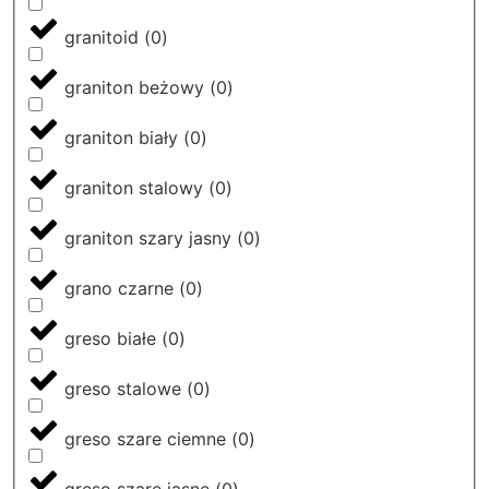
granitoid
(
0
)
graniton beżowy
(
0
)
graniton biały
(
0
)
graniton stalowy
(
0
)
graniton szary jasny
(
0
)
grano czarne
(
0
)
greso białe
(
0
)
greso stalowe
(
0
)
greso szare ciemne
(
0
)