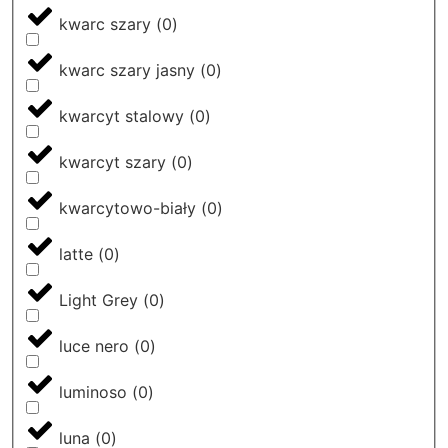
kwarc szary
(
0
)
kwarc szary jasny
(
0
)
kwarcyt stalowy
(
0
)
kwarcyt szary
(
0
)
kwarcytowo-biały
(
0
)
latte
(
0
)
Light Grey
(
0
)
luce nero
(
0
)
luminoso
(
0
)
luna
(
0
)