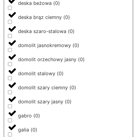
deska beżowa
(
0
)
deska brąz ciemny
(
0
)
deska szaro-stalowa
(
0
)
domolit jasnokremowy
(
0
)
domolit orzechowy jasny
(
0
)
domolit stalowy
(
0
)
domolit szary ciemny
(
0
)
domolit szary jasny
(
0
)
gabro
(
0
)
galia
(
0
)