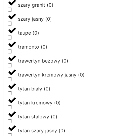
szary granit
(
0
)
szary jasny
(
0
)
taupe
(
0
)
tramonto
(
0
)
trawertyn beżowy
(
0
)
trawertyn kremowy jasny
(
0
)
tytan biały
(
0
)
tytan kremowy
(
0
)
tytan stalowy
(
0
)
tytan szary jasny
(
0
)