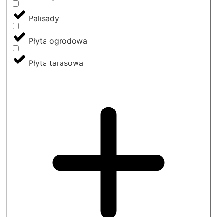
Palisady
Płyta ogrodowa
Płyta tarasowa