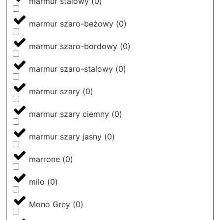
marmur stalowy
(
0
)
marmur szaro-beżowy
(
0
)
marmur szaro-bordowy
(
0
)
marmur szaro-stalowy
(
0
)
marmur szary
(
0
)
marmur szary ciemny
(
0
)
marmur szary jasny
(
0
)
marrone
(
0
)
milo
(
0
)
Mono Grey
(
0
)