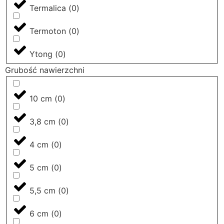
Termalica
(
0
)
Termoton
(
0
)
Ytong
(
0
)
Grubość nawierzchni
10 cm
(
0
)
3,8 cm
(
0
)
4 cm
(
0
)
5 cm
(
0
)
5,5 cm
(
0
)
6 cm
(
0
)