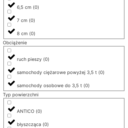
6,5 cm
(
0
)
7 cm
(
0
)
8 cm
(
0
)
Obciążenie
ruch pieszy
(
0
)
samochody ciężarowe powyżej 3,5 t
(
0
)
samochody osobowe do 3,5 t
(
0
)
Typ powierzchni
ANTICO
(
0
)
błyszcząca
(
0
)