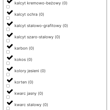
kalcyt kremowo-beżowy
(
0
)
kalcyt ochra
(
0
)
kalcyt stalowo-grafitowy
(
0
)
kalcyt szaro-stalowy
(
0
)
karbon
(
0
)
kokos
(
0
)
kolory jesieni
(
0
)
korten
(
0
)
kwarc jasny
(
0
)
kwarc stalowy
(
0
)