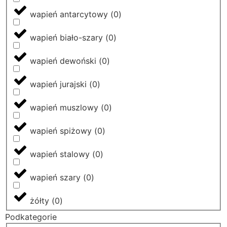
wapień antarcytowy
(
0
)
wapień biało-szary
(
0
)
wapień dewoński
(
0
)
wapień jurajski
(
0
)
wapień muszlowy
(
0
)
wapień spiżowy
(
0
)
wapień stalowy
(
0
)
wapień szary
(
0
)
żółty
(
0
)
Podkategorie