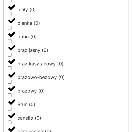
biały
(
0
)
bianka
(
0
)
boho
(
0
)
brąz jasny
(
0
)
brąz kasztanowy
(
0
)
brązowo-beżowy
(
0
)
brązowy
(
0
)
Brun
(
0
)
canello
(
0
)
cappuccino
(
0
)