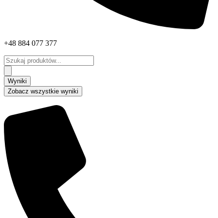
+48 884 077 377
Search
...
Wyniki
Zobacz wszystkie wyniki