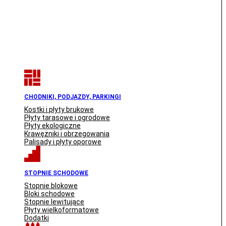
CHODNIKI, PODJAZDY, PARKINGI
Kostki i płyty brukowe
Płyty tarasowe i ogrodowe
Płyty ekologiczne
Krawężniki i obrzegowania
Palisady i płyty oporowe
STOPNIE SCHODOWE
Stopnie blokowe
Bloki schodowe
Stopnie lewitujące
Płyty wielkoformatowe
Dodatki