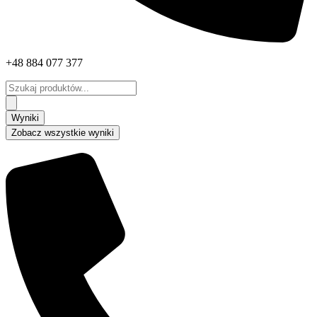
+48 884 077 377
Search
...
Wyniki
Zobacz wszystkie wyniki