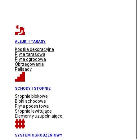
ALEJKI I TARASY
Kostka dekoracyjna
Płyta tarasowa
Płyta ogrodowa
Obrzegowania
Palisady
SCHODY I STOPNIE
Stopnie blokowe
Bloki schodowe
Płyta podestowa
Stopnie lewitujące
Elementy uzupełniające
SYSTEM OGRODZENIOWY