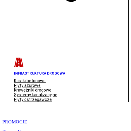
INFRASTRUKTURA DROGOWA
Kostki betonowe
Płyty ażurowe
Krawężniki drogowe
Systemy kanalizacyjne
Płyty ostrzegawcze
PROMOCJE