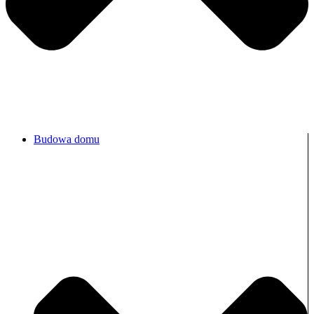
Budowa domu