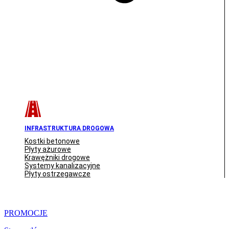
INFRASTRUKTURA DROGOWA
Kostki betonowe
Płyty ażurowe
Krawężniki drogowe
Systemy kanalizacyjne
Płyty ostrzegawcze
PROMOCJE