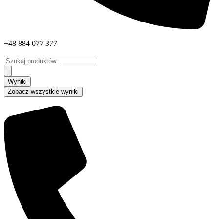
+48 884 077 377
Search
...
Wyniki
Zobacz wszystkie wyniki