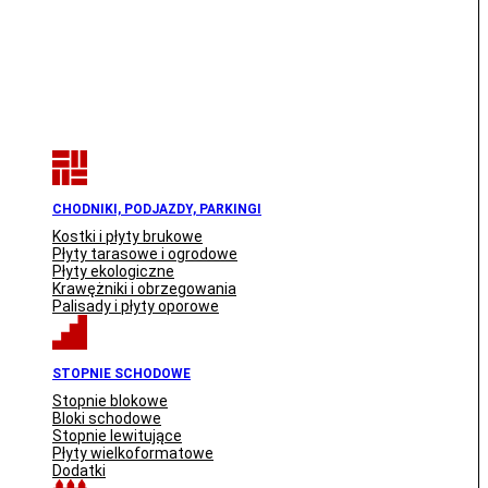
CHODNIKI, PODJAZDY, PARKINGI
Kostki i płyty brukowe
Płyty tarasowe i ogrodowe
Płyty ekologiczne
Krawężniki i obrzegowania
Palisady i płyty oporowe
STOPNIE SCHODOWE
Stopnie blokowe
Bloki schodowe
Stopnie lewitujące
Płyty wielkoformatowe
Dodatki