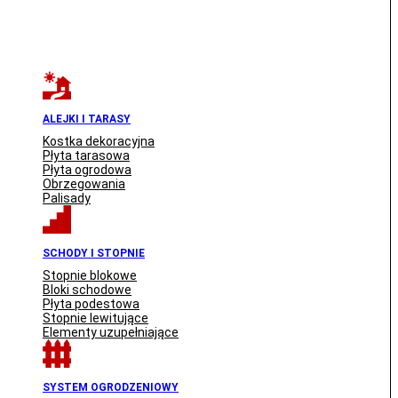
ALEJKI I TARASY
Kostka dekoracyjna
Płyta tarasowa
Płyta ogrodowa
Obrzegowania
Palisady
SCHODY I STOPNIE
Stopnie blokowe
Bloki schodowe
Płyta podestowa
Stopnie lewitujące
Elementy uzupełniające
SYSTEM OGRODZENIOWY