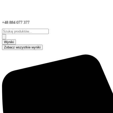
+48 884 077 377
Search
...
Wyniki
Zobacz wszystkie wyniki